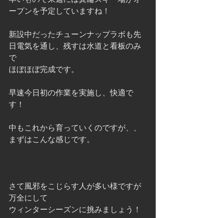
びり農民ライフを過ごしたい
ープンを予定していますね！ 
新設中だったチューンナップラボも先
日電気を通し、残すは水道と看板のみ
で 
ほぼほぼ完成です。 
早速今日初の作業を実施し、快適で
す！ 
中もこれから育っていくのですが、、
まずはこんな感じです。 
さて風邪をこじらす人が多い様ですが  
万全にして 
ウィンターシーズンに挑みましょう！ 