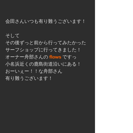
会田さんいつも有り難うございます！
そして
その後ずっと前から行ってみたかった
サーフショップに行ってきました！
オーナー舟部さんの 
flows
 ですっ
小名浜近くの鹿島街道沿いにある！
おーいぇー！！な舟部さん
有り難うございます！