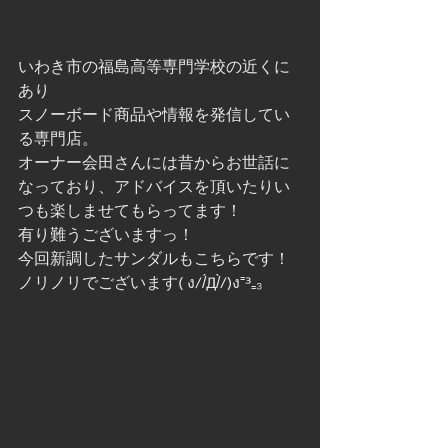
いわき市の福島高等専門学校の近くに
あり
スノーボード商品や情報を発信してい
る専門店。
オーナー会田さんには昔からお世話に
なっており、アドバイスを頂いたりい
つも楽しませてもらってます！
有り難うございますっ！
今回新調したサンダルもこちらです！ 
ノリノリでございます( ง//́Д/̀/)ง⁼³₌₃