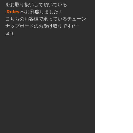
をお取り扱いして頂いている
Rules
 へお邪魔しました！
こちらのお客様で承っているチューン
ナップボードのお受け取りです(*`･
ω･)ゞ 