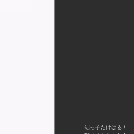
甥っ子たけはる！