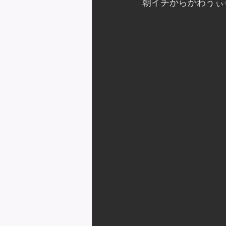
朝イチからかわうぃ