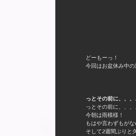
どーもーっ！
今回はお盆休み中の
っとその前に、、、
っとその前に、、、
今朝は雨模様！
もはや言わずもがな
そして2週間ぶりと