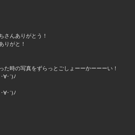
ちさんありがとう！
ありがと！
った時の写真をずらっとごしょーーかーーーい！
･´)ﾉ
･´)ﾉ