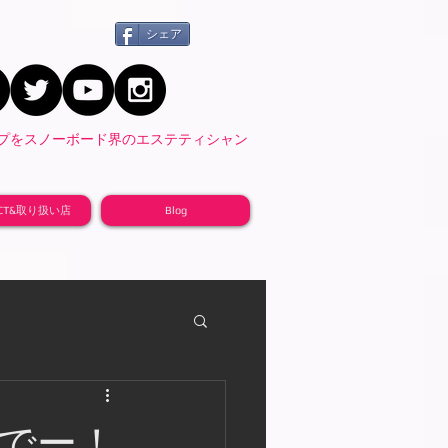
シェア
ップをスノーボード界のエステティシャン
ACT&取り扱い店
Blog
でー！