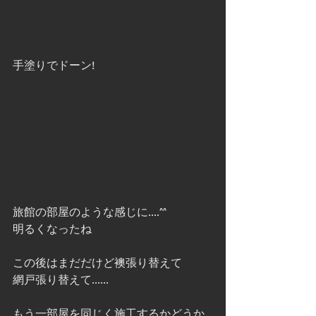
手塗りでドーン!
旅館の部屋のような感じに....^^
明るくなったね
この後はまだだけど襖張り替えて
網戸張り替えて......
もう一部屋を同じく施工するかどうか