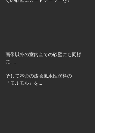
その砂壁にガードシーラーを↓
画像以外の室内全ての砂壁にも同様
に.....
そして本命の漆喰風水性塗料の
『モルモル』を...