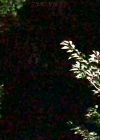
びり農民ライフを過ごしたい