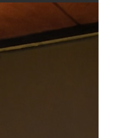
温泉地までのお湯を見守っております。 岳温泉は
僕にとって...