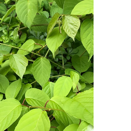
ゃべって.....