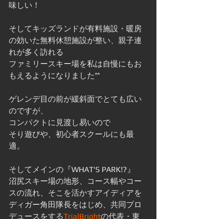
味しい！
そしてキッズランドが有料施設・暖房
の効いた無料休憩施設が整い、親子連
れが多く訪れる
ファミリースキー場を私は自慢にもお
もえるようになりました^^
ゲレンデ目の前が緩斜面でとても広い
のですが、
コンパクトに見渡し易いので
そり遊びや、初心者スクールにも最
適。
そしてメインの『WHAT'S PARK!?』
沼尻スキー場の地形、コース幅やコー
スの流れ、そこを活かすアイディアを
ディガー角田隊長をはじめ、共同プロ
デュースをする
TrialBright
の代表・東