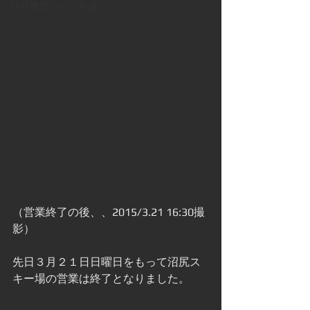
びり農民ライフを過ごしたい
（営業終了の後、、2015/3.21 16:30撮
影）
先日３月２１日日曜日をもって沼尻ス
キー場の営業は終了となりました。