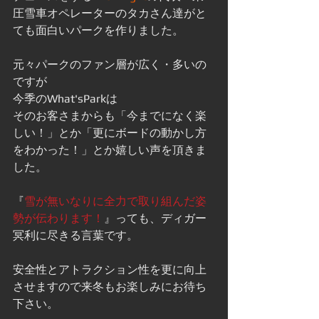
圧雪車オペレーターのタカさん達がと
ても面白いパークを作りました。
元々パークのファン層が広く・多いの
ですが
今季のWhat'sParkは
そのお客さまからも「今までになく楽
しい！」とか「更にボードの動かし方
をわかった！」とか嬉しい声を頂きま
した。
『
雪が無いなりに全力で取り組んだ姿
勢が伝わります！
』っても、ディガー
冥利に尽きる言葉です。
安全性とアトラクション性を更に向上
させますので来冬もお楽しみにお待ち
下さい。