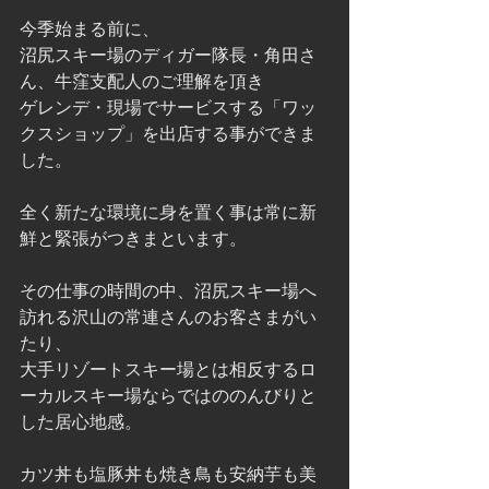
今季始まる前に、
沼尻スキー場のディガー隊長・角田さ
ん、牛窪支配人のご理解を頂き
ゲレンデ・現場でサービスする「ワッ
クスショップ」を出店する事ができま
した。
全く新たな環境に身を置く事は常に新
鮮と緊張がつきまといます。
その仕事の時間の中、沼尻スキー場へ
訪れる沢山の常連さんのお客さまがい
たり、
大手リゾートスキー場とは相反するロ
ーカルスキー場ならではののんびりと
した居心地感。
カツ丼も塩豚丼も焼き鳥も安納芋も美